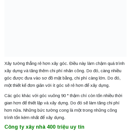
Xây tường thẳng rẻ hơn xây góc. Điều này làm chậm quá trình
xây dựng và tăng thêm chi phí nhân công. Do đó, càng nhiều
góc được đưa vào sơ đồ mặt bằng, chi phí càng lớn. Do đó,
một thiết kế đơn giản với ít góc sẽ rẻ hơn để xây dựng.
Các góc khác với góc vuông 90 ° thậm chí còn tốn nhiều thời
gian hơn để thiết lập và xây dựng. Do đó sẽ làm tăng chi phí
hơn nữa. Những bức tường cong là một trong những công
trình tốn kém nhất để xây dựng.
Công ty xây nhà 400 triệu uy tín