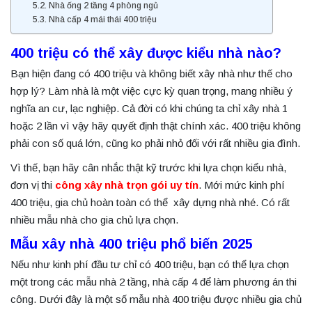
Nhà ống 2 tầng 4 phòng ngủ
Nhà cấp 4 mái thái 400 triệu
400 triệu có thể xây được kiểu nhà nào?
Bạn hiện đang có 400 triệu và không biết xây nhà như thế cho
hợp lý? Làm nhà là một việc cực kỳ quan trọng, mang nhiều ý
nghĩa an cư, lạc nghiệp. Cả đời có khi chúng ta chỉ xây nhà 1
hoặc 2 lần vì vậy hãy quyết định thật chính xác. 400 triệu không
phải con số quá lớn, cũng ko phải nhỏ đối với rất nhiều gia đình.
Vì thế, bạn hãy cân nhắc thật kỹ trước khi lựa chọn kiểu nhà,
đơn vị thi
công xây nhà trọn gói uy tín
. Mới mức kinh phí
400 triệu, gia chủ hoàn toàn có thể xây dựng nhà nhé. Có rất
nhiều mẫu nhà cho gia chủ lựa chọn.
Mẫu xây nhà 400 triệu phổ biến 2025
Nếu như kinh phí đầu tư chỉ có 400 triệu, bạn có thể lựa chọn
một trong các mẫu nhà 2 tầng, nhà cấp 4 để làm phương án thi
công. Dưới đây là một số mẫu nhà 400 triệu được nhiều gia chủ