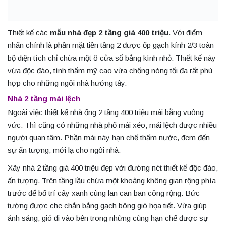
Thiết kế các
mẫu nhà đẹp 2 tầng giá 400 triệu
. Với điểm
nhấn chính là phần mặt tiền tầng 2 được ốp gạch kính 2/3 toàn
bộ diện tích chỉ chừa một ô cửa sổ bằng kính nhỏ. Thiết kế này
vừa độc đáo, tính thẩm mỹ cao vừa chống nóng tối đa rất phù
hợp cho những ngôi nhà hướng tây.
Nhà 2 tầng mái lệch
Ngoài việc thiết kế nhà ống 2 tầng 400 triệu mái bằng vuông
vức. Thì cũng có những nhà phố mái xéo, mái lệch được nhiều
người quan tâm. Phần mái này hạn chế thấm nước, đem đến
sự ấn tượng, mới lạ cho ngôi nhà.
Xây nhà 2 tầng giá 400 triệu đẹp với đường nét thiết kế độc đáo,
ấn tượng. Trên tầng lầu chừa một khoảng không gian rộng phía
trước để bố trí cây xanh cùng lan can ban công rộng. Bức
tường được che chắn bằng gạch bông gió họa tiết. Vừa giúp
ánh sáng, gió đi vào bên trong những cũng hạn chế được sự