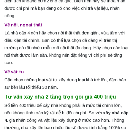
diện tích khoảng 80m2 cho cả gác. Diện tích này sẽ thoả mãn
được chi phí mà bạn đang có cho việc chi trả vật liệu, nhân
công.
Về nội, ngoại thất
Là nhà cấp 4 nên hãy chọn nội thất thật đơn giản, vừa tầm với
điều kiện tài chính. Bạn có thể lựa chọn dễ dàng vì trên thị
trường có rất nhiều mẫu mã nội thất đa dạng. Hãy chọn các loại
nội thất được làm sẵn, không nên đặt riêng vì chi phí sẽ tăng
cao.
Về vật tư
Cần chọn những loại vật tư xây dựng loại khá trở lên, đảm bảo
sự bền lâu tối thiểu 30 năm.
Tư vấn xây nhà 2 tầng trọn gói giá 400 triệu
Số tiền 400 triệu để xây nhà không phải là mức tài chính lớn,
nếu không tính toán kỹ rất dễ bị đội chi phí. So với
xây nhà cấp
4
, giá nhân công và vật liệu xây dựng ở mức cao hơn. Thông
thường, nhà xây lên bao nhiêu lầu sẽ được tính bằng 100% so