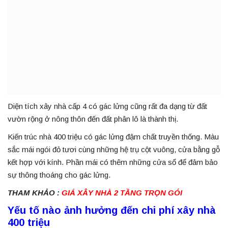
Diện tích xây nhà cấp 4 có gác lửng cũng rất đa dạng từ đất
vườn rộng ở nông thôn đến đất phân lô là thành thị.
Kiến trúc nhà 400 triệu có gác lửng đậm chất truyền thống. Màu
sắc mái ngói đỏ tươi cùng những hệ trụ cột vuông, cửa bằng gỗ
kết hợp với kính. Phần mái có thêm những cửa sổ để đảm bảo
sự thông thoáng cho gác lửng.
THAM KHẢO :
GIÁ XÂY NHÀ 2 TẦNG TRỌN GÓI
Yếu tố nào ảnh hưởng đến chi phí xây nhà
400 triệu