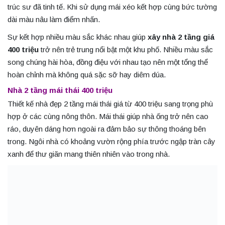
trúc sư đã tinh tế. Khi sử dụng mái xéo kết hợp cùng bức tường
dài màu nâu làm điểm nhấn.
Sự kết hợp nhiều màu sắc khác nhau giúp
xây nhà 2 tầng giá
400 triệu
trở nên trẻ trung nổi bật một khu phố. Nhiều màu sắc
song chúng hài hòa, đồng điệu với nhau tạo nên một tổng thể
hoàn chỉnh mà không quá sặc sỡ hay diêm dúa.
Nhà 2 tầng mái thái 400 triệu
Thiết kế nhà đẹp 2 tầng mái thái giá từ 400 triệu sang trọng phù
hợp ở các cùng nông thôn. Mái thái giúp nhà ống trở nên cao
ráo, duyên dáng hơn ngoài ra đảm bảo sự thông thoáng bên
trong. Ngôi nhà có khoảng vườn rộng phía trước ngập tràn cây
xanh để thư giãn mang thiên nhiên vào trong nhà.