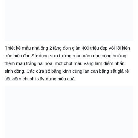
Thiết kế mẫu nhà ống 2 tầng đơn giản 400 triệu đẹp với lối kiến
trúc hiện đại. Sử dụng sơn tường màu xám nhẹ cộng hưởng
thêm màu trắng hài hòa, một chút màu vàng làm điểm nhấn
sinh động. Các cửa sổ bằng kính cùng lan can bằng sắt giá rẻ
tiết kiệm chi phí xây dựng hiệu quả.