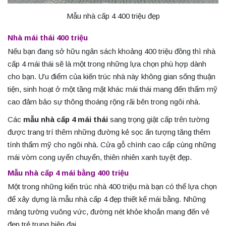
Mẫu nhà cấp 4 400 triệu đẹp
Nhà mái thái 400 triệu
Nếu bạn đang sở hữu ngân sách khoảng 400 triệu đồng thì nhà
cấp 4 mái thái sẽ là một trong những lựa chọn phù hợp dành
cho bạn. Ưu điểm của kiến trúc nhà này không gian sống thuận
tiện, sinh hoạt ở một tầng mặt khác mái thái mang đến thẩm mỹ
cao đảm bảo sự thông thoáng rộng rãi bên trong ngôi nhà.
Các
mẫu nhà cấp 4 mái thái
sang trọng giật cấp trên tường
được trang trí thêm những đường kẻ sọc ấn tượng tăng thêm
tính thẩm mỹ cho ngôi nhà. Cửa gỗ chính cao cấp cùng những
mái vòm cong uyển chuyển, thiên nhiên xanh tuyệt đẹp.
Mẫu nhà cấp 4 mái bằng 400 triệu
Một trong những kiến trúc nhà 400 triệu mà bạn có thể lựa chọn
để xây dựng là mẫu nhà cấp 4 đẹp thiết kế mái bằng. Những
mảng tường vuông vức, đường nét khỏe khoắn mang đến vẻ
đẹp trẻ trung hiện đại.