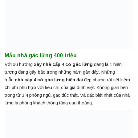
Mẫu nhà gác lửng 400 triệu
Với xu hướng
xây nhà cấp 4 có gác lửng
đang là 1 hiện
tượng đang gây bão trong những năm gần đây. Những
mẫu
nhà cấp 4 có gác lửng hiện đại
đẹp nhưng rất tiết kiệm
chi phí phù hợp với tiêu chí của gia đình việt. Không gian bên
trong từ 3,4 phòng ngủ, gác đúc thật. Và đặc biệt nhất của nhà
lửng là phòng khách thông tầng cao thoáng.