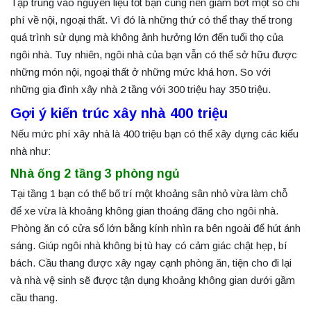
Tập trung vào nguyên liệu tốt bạn cũng nên giảm bớt một số chi
phí về nội, ngoại thất. Vì đó là những thứ có thể thay thế trong
quá trình sử dụng mà không ảnh hưởng lớn đến tuổi thọ của
ngôi nhà. Tuy nhiên, ngôi nhà của bạn vẫn có thể sở hữu được
những món nội, ngoại thất ở những mức khá hơn. So với
những gia đình xây nhà 2 tầng với 300 triệu hay 350 triệu.
Gợi ý kiến trúc xây nhà 400 triệu
Nếu mức phí xây nhà là 400 triệu bạn có thể xây dựng các kiểu
nhà như:
Nhà ống 2 tầng 3 phòng ngủ
Tại tầng 1 bạn có thể bố trí một khoảng sân nhỏ vừa làm chỗ
để xe vừa là khoảng không gian thoáng đãng cho ngôi nhà.
Phòng ăn có cửa sổ lớn bằng kính nhìn ra bên ngoài để hút ánh
sáng. Giúp ngôi nhà không bị tù hay có cảm giác chật hẹp, bí
bách. Cầu thang được xây ngay cạnh phòng ăn, tiện cho đi lại
và nhà vệ sinh sẽ được tận dụng khoảng không gian dưới gầm
cầu thang.