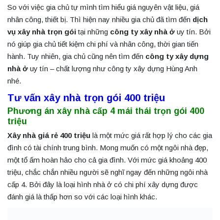
So với việc gia chủ tự mình tìm hiểu giá nguyên vật liệu, giá
nhân công, thiết bị. Thì hiện nay nhiều gia chủ đã tìm đến
dịch
vụ xây nhà trọn gói
tại những
công ty xây nhà ở
uy tín. Bởi
nó giúp gia chủ tiết kiệm chi phí và nhân công, thời gian tiến
hành. Tuy nhiên, gia chủ cũng nên tìm đến
công ty xây dựng
nhà ở
uy tín – chất lượng như công ty xây dựng Hùng Anh
nhé.
Tư vấn xây nhà trọn gói 400 triệu
Phương án xây nhà cấp 4 mái thái trọn gói 400
triệu
Xây nhà giá rẻ 400 triệu
là một mức giá rất hợp lý cho các gia
đình có tài chính trung bình. Mong muốn có một ngôi nhà đẹp,
một tổ ấm hoàn hảo cho cả gia đình. Với mức giá khoảng 400
triệu, chắc chắn nhiều người sẽ nghĩ ngay đến những ngôi nhà
cấp 4. Bởi đây là loại hình nhà ở có chi phí xây dựng được
đánh giá là thấp hơn so với các loại hình khác.