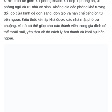
Được thiết kế gồm: 01 phòng khách, 01 bếp + phòng ăn, 01
phòng ngủ và 01 nhà vệ sinh. Không gia các phòng khá tương
đối, có cửa kính để đón sáng, đón gió và hạn chế tiếng ồn từ
bên ngoài. Kiểu thiết kế này khá được các nhà mặt phố ưa
chuộng. Vì nó có thể giúp cho các thành viên trong gia đình có
thể thoải mái, yên tâm về độ cách ly âm thanh và khói bụi bên
ngoài.