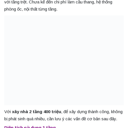
với tầng trệt. Chưa kể đến chi phí làm cầu thang, hệ thống
phòng ốc, nội thất từng tầng.
Với
xây nhà 2 tầng 400 triệu
, để xây dựng thành công, không
bị phát sinh quá nhiều, cần lưu ý các vấn đề cơ bản sau đây.
Diện tích sử dụng 1 tầng