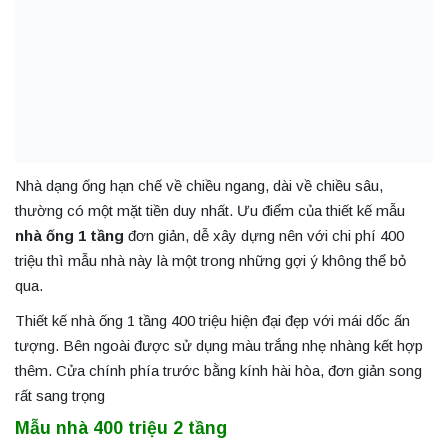
Nhà dạng ống hạn chế về chiều ngang, dài về chiều sâu,
thường có một mặt tiền duy nhất. Ưu điểm của thiết kế mẫu
nhà ống 1 tầng
đơn giản, dễ xây dựng nên với chi phí 400
triệu thì mẫu nhà này là một trong những gợi ý không thể bỏ
qua.
Thiết kế nhà ống 1 tầng 400 triệu hiện đại đẹp với mái dốc ấn
tượng. Bên ngoài được sử dụng màu trắng nhẹ nhàng kết hợp
thêm. Cửa chính phía trước bằng kính hài hòa, đơn giản song
rất sang trọng
Mẫu nhà 400 triệu 2 tầng