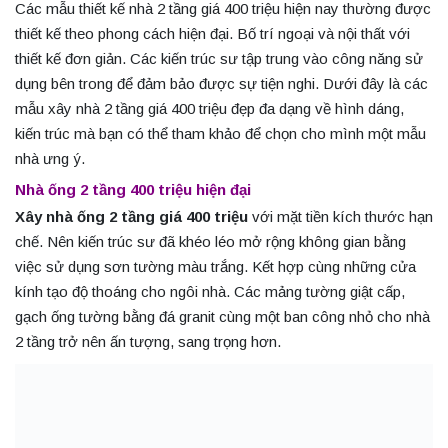
Các mẫu thiết kế nhà 2 tầng giá 400 triệu hiện nay thường được
thiết kế theo phong cách hiện đại. Bố trí ngoại và nội thất với
thiết kế đơn giản. Các kiến trúc sư tập trung vào công năng sử
dụng bên trong để đảm bảo được sự tiện nghi. Dưới đây là các
mẫu xây nhà 2 tầng giá 400 triệu đẹp đa dạng về hình dáng,
kiến trúc mà bạn có thể tham khảo để chọn cho mình một mẫu
nhà ưng ý.
Nhà ống 2 tầng 400 triệu hiện đại
Xây nhà ống 2 tầng giá 400 triệu
với mặt tiền kích thước hạn
chế. Nên kiến trúc sư đã khéo léo mở rộng không gian bằng
việc sử dụng sơn tường màu trắng. Kết hợp cùng những cửa
kính tạo độ thoáng cho ngôi nhà. Các mảng tường giật cấp,
gạch ống tường bằng đá granit cùng một ban công nhỏ cho nhà
2 tầng trở nên ấn tượng, sang trọng hơn.