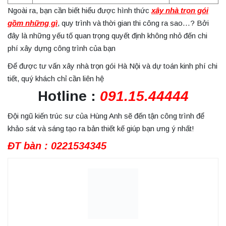
Ngoài ra, bạn cần biết hiểu được hình thức
xây nhà trọn gói
gồm những gì
, quy trình và thời gian thi công ra sao…? Bởi
đây là những yếu tố quan trọng quyết định không nhỏ đến chi
phí xây dựng công trình của bạn
Để được tư vấn xây nhà trọn gói Hà Nội và dự toán kinh phí chi
tiết, quý khách chỉ cần liên hệ
Hotline :
091.15.44444
Đội ngũ kiến trúc sư của Hùng Anh sẽ đến tận công trình để
khảo sát và sáng tạo ra bản thiết kế giúp bạn ưng ý nhất!
ĐT bàn : 0221534345