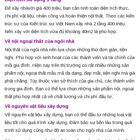
Để xây nhàvới giá 400 triệu, bạn cần tính toán diện tích thực,
chi phí vật liệu, nhân công và hoàn thiện nội thất. Theo các kiến
trúc sư của Kiến trúc sư Việt Nam xây nhà 2 tầng 400 triệu.
Nên xây với diện tích vừa đủ khoảng 40m2 là phù hợp.
Về nội ngoại thất của ngôi nhà
Nội thất của ngôi nhà nên lựa chọn những thứ đơn giản, tiện
nghi. Phù hợp với sinh hoạt của các thành viên và tài chính của
mỗi gia đình. Hiện nay trên thị trường có rất nhiều những sản
phẩm nội, ngoại thất mẫu mã đa dạng, đẹp mắt, tiện nghi mà giá
phải chăng. Tùy thuộc vào sở thích của gia chủ, các thành viên
trong gia đình. Bạn có thể lựa chọn những sản phẩm nội, ngoại
thất phù hợp nhất cả về chất lượng và chi phí đầu tư.
Về nguyên vật liệu xây dựng
Về nguyên vật liệu xây dựng, bạn có thể đầu tư những loại vật
liệu tốt cho quá trình xây dựng. Đảm bảo sự bền lâu trong quá
trình sử dụng cũng như độ an toàn cho ngôi nhà của mình.