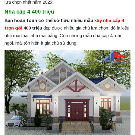
lựa chọn nhất năm 2025:
Nhà cấp 4 400 triệu
Bạn hoàn toàn có thể sở hữu nhiều mẫu
xây nhà cấp 4
trọn gói
400 triệu
đẹp được nhiều gia chủ lựa chọn: đó là kiểu
nhà mái thái, nhà mái bằng. Còn những mẫu nhà cấp 4 mái
ngói, mái tôn hiện ít gia chủ sử dụng.