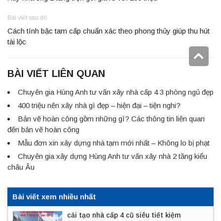
Bài viết sau đó
Cách tính bậc tam cấp chuẩn xác theo phong thủy giúp thu hút
tài lộc
BÀI VIẾT LIÊN QUAN
Chuyên gia Hùng Anh tư vấn xây nhà cấp 4 3 phòng ngủ đẹp
400 triệu nên xây nhà gì đẹp – hiện đại – tiện nghi?
Bản vẽ hoàn công gồm những gì? Các thông tin liên quan
đến bản vẽ hoàn công
Mẫu đơn xin xây dựng nhà tạm mới nhất – Không lo bị phạt
Chuyên gia xây dựng Hùng Anh tư vấn xây nhà 2 tầng kiểu
châu Âu
Bài viết xem nhiều nhất
cải tạo nhà cấp 4 cũ siêu tiết kiệm