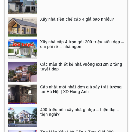
Xây nhà tiền chế cấp 4 giá bao nhiêu?
Xây nhà cấp 4 trọn gói 200 triệu siêu đẹp –
chi phí rẻ – nhà ngon
Các mẫu thiết kế nhà vuông 8x12m 2 tầng
tuyệt đẹp
Cập nhật mới nhất đơn giá xây trát tường
tại Hà Nội | XD Hùng Anh
400 triệu nên xây nhà gì đẹp – hiện đại –
tiện nghi?