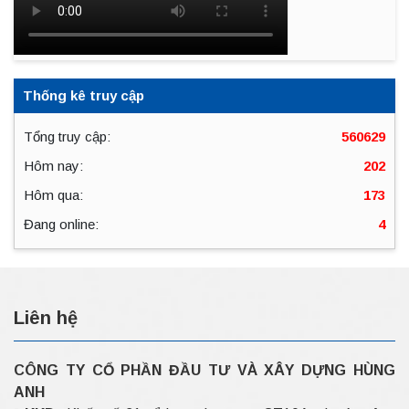
Thống kê truy cập
Tổng truy cập:
560629
Hôm nay:
202
Hôm qua:
173
Đang online:
4
Liên hệ
CÔNG TY CỔ PHẦN ĐẦU TƯ VÀ XÂY DỰNG HÙNG
ANH