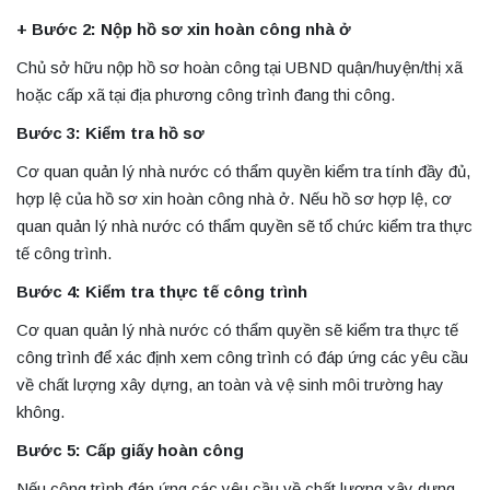
+ Bước 2: Nộp hồ sơ xin hoàn công nhà ở
Chủ sở hữu nộp hồ sơ hoàn công tại UBND quận/huyện/thị xã
hoặc cấp xã tại địa phương công trình đang thi công.
Bước 3: Kiểm tra hồ sơ
Cơ quan quản lý nhà nước có thẩm quyền kiểm tra tính đầy đủ,
hợp lệ của hồ sơ xin hoàn công nhà ở. Nếu hồ sơ hợp lệ, cơ
quan quản lý nhà nước có thẩm quyền sẽ tổ chức kiểm tra thực
tế công trình.
Bước 4: Kiểm tra thực tế công trình
Cơ quan quản lý nhà nước có thẩm quyền sẽ kiểm tra thực tế
công trình để xác định xem công trình có đáp ứng các yêu cầu
về chất lượng xây dựng, an toàn và vệ sinh môi trường hay
không.
Bước 5: Cấp giấy hoàn công
Nếu công trình đáp ứng các yêu cầu về chất lượng xây dựng,