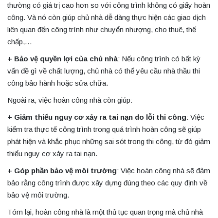
thường có giá trị cao hơn so với công trình không có giấy hoàn
công. Và nó còn giúp chủ nhà dễ dàng thực hiện các giao dịch
liên quan đến công trình như chuyển nhượng, cho thuê, thế
chấp,…
+ Bảo vệ quyền lợi của chủ nhà
: Nếu công trình có bất kỳ
vấn đề gì về chất lượng, chủ nhà có thể yêu cầu nhà thầu thi
công bảo hành hoặc sửa chữa.
Ngoài ra, việc hoàn công nhà còn giúp:
+ Giảm thiểu nguy cơ xảy ra tai nạn do lỗi thi công
: Việc
kiểm tra thực tế công trình trong quá trình hoàn công sẽ giúp
phát hiện và khắc phục những sai sót trong thi công, từ đó giảm
thiểu nguy cơ xảy ra tai nạn.
+ Góp phần bảo vệ môi trường
: Việc hoàn công nhà sẽ đảm
bảo rằng công trình được xây dựng đúng theo các quy định về
bảo vệ môi trường.
Tóm lại, hoàn công nhà là một thủ tục quan trọng mà chủ nhà