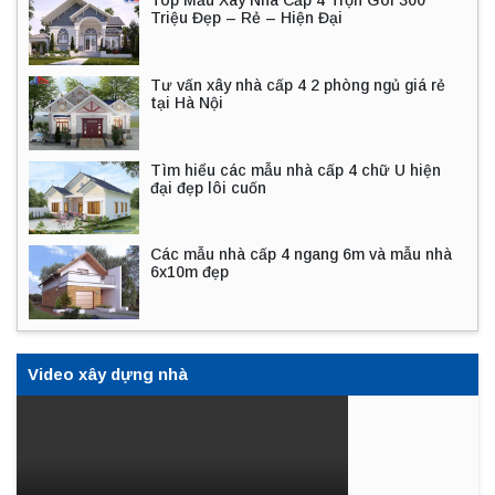
Top Mẫu Xây Nhà Cấp 4 Trọn Gói 300
Triệu Đẹp – Rẻ – Hiện Đại
Tư vấn xây nhà cấp 4 2 phòng ngủ giá rẻ
tại Hà Nội
Tìm hiểu các mẫu nhà cấp 4 chữ U hiện
đại đẹp lôi cuốn
Các mẫu nhà cấp 4 ngang 6m và mẫu nhà
6x10m đẹp
Video xây dựng nhà