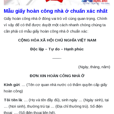
Mẫu giấy hoàn công nhà ở chuẩn xác nhất
Giấy hoàn công nhà ở đóng vai trò vô cùng quan trọng. Chính
vì vậy để có thể được duyệt một cách nhanh chóng chúng ta
cần phải có mẫu giấy hoàn công nhà ở chuẩn xác:
CỘNG HÒA XÃ HỘI CHỦ NGHĨA VIỆT NAM
Độc lập – Tự do – Hạnh phúc
——-
(Ngày, tháng, năm)
ĐƠN XIN HOÀN CÔNG NHÀ Ở
Kính gửi
: … (Tên cơ quan nhà nước có thẩm quyền cấp giấy
hoàn công)
Tôi tên là
: … (Họ và tên đầy đủ), sinh ngày … (Ngày sinh), tại
… (Nơi sinh), thường trú tại … (Địa chỉ thường trú). Số điện
thoại: … (Số điện thoại liên hệ).