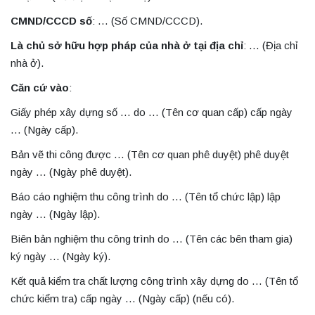
CMND/CCCD số
: … (Số CMND/CCCD).
Là chủ sở hữu hợp pháp của nhà ở tại địa chỉ
: … (Địa chỉ
nhà ở).
Căn cứ vào
:
Giấy phép xây dựng số … do … (Tên cơ quan cấp) cấp ngày
… (Ngày cấp).
Bản vẽ thi công được … (Tên cơ quan phê duyệt) phê duyệt
ngày … (Ngày phê duyệt).
Báo cáo nghiệm thu công trình do … (Tên tổ chức lập) lập
ngày … (Ngày lập).
Biên bản nghiệm thu công trình do … (Tên các bên tham gia)
ký ngày … (Ngày ký).
Kết quả kiểm tra chất lượng công trình xây dựng do … (Tên tổ
chức kiểm tra) cấp ngày … (Ngày cấp) (nếu có).