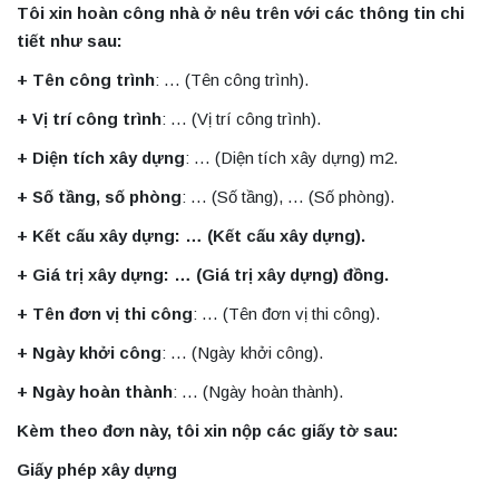
Tôi xin hoàn công nhà ở nêu trên với các thông tin chi
tiết như sau:
+ Tên công trình
: … (Tên công trình).
+ Vị trí công trình
: … (Vị trí công trình).
+ Diện tích xây dựng
: … (Diện tích xây dựng) m2.
+ Số tầng, số phòng
: … (Số tầng), … (Số phòng).
+ Kết cấu xây dựng: … (Kết cấu xây dựng).
+ Giá trị xây dựng: … (Giá trị xây dựng) đồng.
+ Tên đơn vị thi công
: … (Tên đơn vị thi công).
+ Ngày khởi công
: … (Ngày khởi công).
+ Ngày hoàn thành
: … (Ngày hoàn thành).
Kèm theo đơn này, tôi xin nộp các giấy tờ sau:
Giấy phép xây dựng