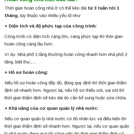
Thời gian hoàn công nhà ở có thể kéo dài
từ 3 tuần tới 1
tháng
, tùy thuộc vào nhiều yếu tố như:
+ Diện tích và độ phức tạp của công trình:
Công trình có diện tích càng lớn, càng phức tạp thì thời gian
hoàn công càng lâu hơn.
Ví dụ: Nhà phố 1 tầng thường hoàn công nhanh hơn nhà phố 2
tầng, biệt thự,…
+ Hồ sơ hoàn công:
Nếu hồ sơ hoàn công đầy đủ, đúng quy định thì thời gian thẩm
định sẽ nhanh hơn. Ngược lại, nếu hồ sơ thiếu sót, sai sót thì
thời gian thẩm định sẽ kéo dài do cần bổ sung hoặc sửa chữa.
+ Khả năng của cơ quan quản lý nhà nước:
Nếu cơ quan quản lý nhà nước có đủ nhân lực và điều kiện thì
thời gian thẩm định sẽ nhanh hơn. Ngược lại, nếu cơ quan quản
lý nhà nước đang quá tải công việc thì thời gian thẩm định có