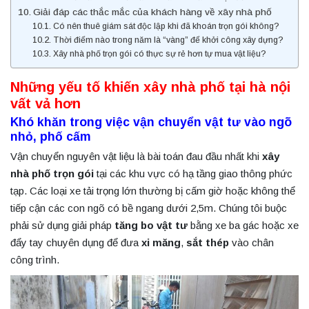
Giải đáp các thắc mắc của khách hàng về xây nhà phố
Có nên thuê giám sát độc lập khi đã khoán trọn gói không?
Thời điểm nào trong năm là “vàng” để khởi công xây dựng?
Xây nhà phố trọn gói có thực sự rẻ hơn tự mua vật liệu?
Những yếu tố khiến xây nhà phố tại hà nội
vất vả hơn
Khó khăn trong việc vận chuyển vật tư vào ngõ
nhỏ, phố cấm
Vận chuyển nguyên vật liệu là bài toán đau đầu nhất khi
xây
nhà phố trọn gói
tại các khu vực có hạ tầng giao thông phức
tạp. Các loại xe tải trọng lớn thường bị cấm giờ hoặc không thể
tiếp cận các con ngõ có bề ngang dưới 2,5m. Chúng tôi buộc
phải sử dụng giải pháp
tăng bo vật tư
bằng xe ba gác hoặc xe
đẩy tay chuyên dụng để đưa
xi măng
,
sắt thép
vào chân
công trình.