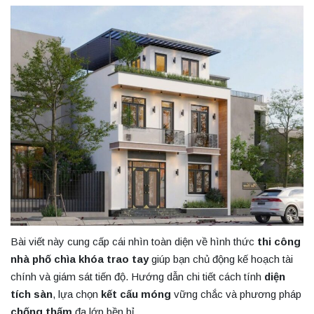
Bài viết này cung cấp cái nhìn toàn diện về hình thức
thi công
nhà phố chìa khóa trao tay
giúp bạn chủ động kế hoạch tài
chính và giám sát tiến độ. Hướng dẫn chi tiết cách tính
diện
tích sàn
, lựa chọn
kết cấu móng
vững chắc và phương pháp
chống thấm
đa lớp bền bỉ.