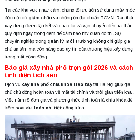
Tại các khu vực nhạy cảm, chúng tôi ưu tiên sử dụng máy móc
đời mới có
giảm chấn
và chống ồn đạt chuẩn TCVN. Rác thải
xây dựng được tập kết vào bao tải và vận chuyển đến bãi thải
quy định ngay trong đêm để đảm bảo mỹ quan đô thị. Sự
chuyên nghiệp trong
quản lý môi trường
không chỉ giúp gia
chủ an tâm mà còn nâng cao uy tín của thương hiệu xây dựng
trong mắt cộng đồng.
Báo giá xây nhà phố trọn gói 2026 và cách
tính diện tích sàn
Dịch vụ
xây nhà phố chìa khóa trao tay
tại Hà Nội giúp gia
chủ chủ động hoàn toàn về mặt tài chính và thời gian triển khai.
Việc nắm rõ đơn giá và phương thức tính toán là chìa khóa để
kiểm soát
dự toán chi tiết
công trình.