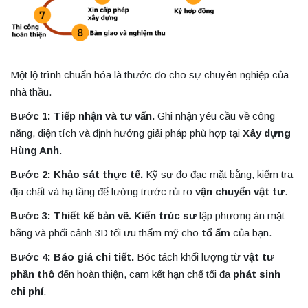
Một lộ trình chuẩn hóa là thước đo cho sự chuyên nghiệp của
nhà thầu.
Bước 1: Tiếp nhận và tư vấn.
Ghi nhận yêu cầu về công
năng, diện tích và định hướng giải pháp phù hợp tại
Xây dựng
Hùng Anh
.
Bước 2: Khảo sát thực tế.
Kỹ sư đo đạc mặt bằng, kiểm tra
địa chất và hạ tầng để lường trước rủi ro
vận chuyển vật tư
.
Bước 3: Thiết kế bản vẽ.
Kiến trúc sư
lập phương án mặt
bằng và phối cảnh 3D tối ưu thẩm mỹ cho
tổ ấm
của bạn.
Bước 4: Báo giá chi tiết.
Bóc tách khối lượng từ
vật tư
phần thô
đến hoàn thiện, cam kết hạn chế tối đa
phát sinh
chi phí
.