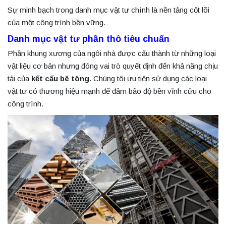
Sự minh bạch trong danh mục vật tư chính là nền tảng cốt lõi
của một công trình bền vững.
Danh mục vật tư phần thô tiêu chuẩn
Phần khung xương của ngôi nhà được cấu thành từ những loại
vật liệu cơ bản nhưng đóng vai trò quyết định đến khả năng chịu
tải của
kết cấu bê tông
. Chúng tôi ưu tiên sử dụng các loại
vật tư có thương hiệu mạnh để đảm bảo độ bền vĩnh cửu cho
công trình.