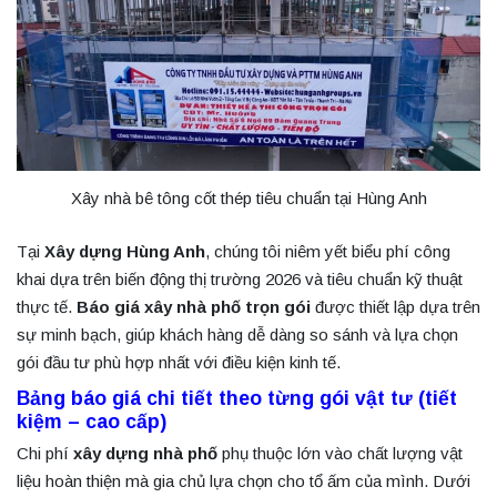
Xây nhà bê tông cốt thép tiêu chuẩn tại Hùng Anh
Tại
Xây dựng Hùng Anh
, chúng tôi niêm yết biểu phí công
khai dựa trên biến động thị trường 2026 và tiêu chuẩn kỹ thuật
thực tế.
Báo giá xây nhà phố trọn gói
được thiết lập dựa trên
sự minh bạch, giúp khách hàng dễ dàng so sánh và lựa chọn
gói đầu tư phù hợp nhất với điều kiện kinh tế.
Bảng báo giá chi tiết theo từng gói vật tư (tiết
kiệm – cao cấp)
Chi phí
xây dựng nhà phố
phụ thuộc lớn vào chất lượng vật
liệu hoàn thiện mà gia chủ lựa chọn cho tổ ấm của mình. Dưới