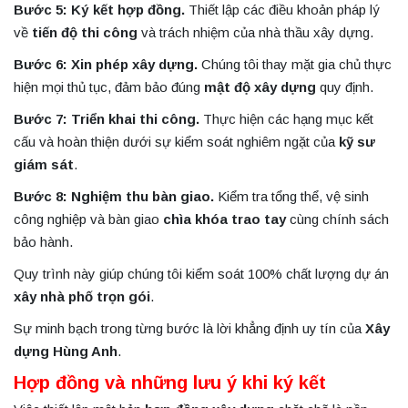
Bước 5: Ký kết hợp đồng.
Thiết lập các điều khoản pháp lý
về
tiến độ thi công
và trách nhiệm của nhà thầu xây dựng.
Bước 6: Xin phép xây dựng.
Chúng tôi thay mặt gia chủ thực
hiện mọi thủ tục, đảm bảo đúng
mật độ xây dựng
quy định.
Bước 7: Triển khai thi công.
Thực hiện các hạng mục kết
cấu và hoàn thiện dưới sự kiểm soát nghiêm ngặt của
kỹ sư
giám sát
.
Bước 8: Nghiệm thu bàn giao.
Kiểm tra tổng thể, vệ sinh
công nghiệp và bàn giao
chìa khóa trao tay
cùng chính sách
bảo hành.
Quy trình này giúp chúng tôi kiểm soát 100% chất lượng dự án
xây nhà phố trọn gói
.
Sự minh bạch trong từng bước là lời khẳng định uy tín của
Xây
dựng Hùng Anh
.
Hợp đồng và những lưu ý khi ký kết