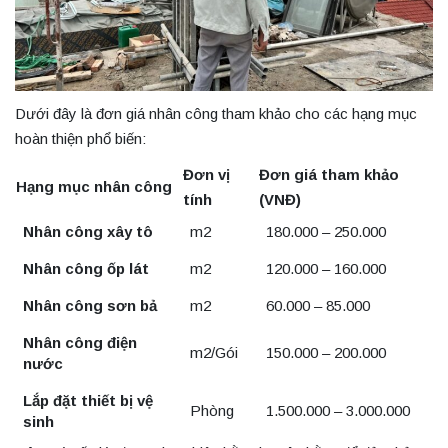
Dưới đây là đơn giá nhân công tham khảo cho các hạng mục
hoàn thiện phổ biến:
Đơn vị
Đơn giá tham khảo
Hạng mục nhân công
tính
(VNĐ)
Nhân công xây tô
m2
180.000 – 250.000
Nhân công ốp lát
m2
120.000 – 160.000
Nhân công sơn bả
m2
60.000 – 85.000
Nhân công điện
m2/Gói
150.000 – 200.000
nước
Lắp đặt thiết bị vệ
Phòng
1.500.000 – 3.000.000
sinh