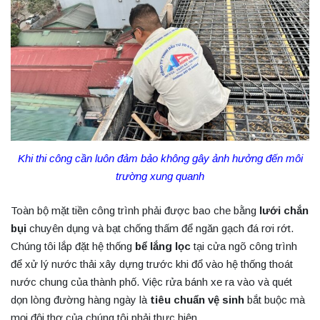
Khi thi công cần luôn đảm bảo không gây ảnh hưởng đến môi
trường xung quanh
Toàn bộ mặt tiền công trình phải được bao che bằng
lưới chắn
bụi
chuyên dụng và bạt chống thấm để ngăn gạch đá rơi rớt.
Chúng tôi lắp đặt hệ thống
bể lắng lọc
tại cửa ngõ công trình
để xử lý nước thải xây dựng trước khi đổ vào hệ thống thoát
nước chung của thành phố. Việc rửa bánh xe ra vào và quét
dọn lòng đường hàng ngày là
tiêu chuẩn vệ sinh
bắt buộc mà
mọi đội thợ của chúng tôi phải thực hiện.