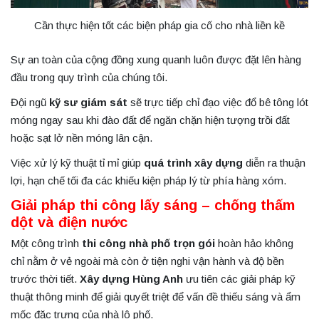
Cần thực hiện tốt các biện pháp gia cố cho nhà liền kề
Sự an toàn của cộng đồng xung quanh luôn được đặt lên hàng
đầu trong quy trình của chúng tôi.
Đội ngũ
kỹ sư giám sát
sẽ trực tiếp chỉ đạo việc đổ bê tông lót
móng ngay sau khi đào đất để ngăn chặn hiện tượng trồi đất
hoặc sạt lở nền móng lân cận.
Việc xử lý kỹ thuật tỉ mỉ giúp
quá trình xây dựng
diễn ra thuận
lợi, hạn chế tối đa các khiếu kiện pháp lý từ phía hàng xóm.
Giải pháp thi công lấy sáng – chống thấm
dột và điện nước
Một công trình
thi công nhà phố trọn gói
hoàn hảo không
chỉ nằm ở vẻ ngoài mà còn ở tiện nghi vận hành và độ bền
trước thời tiết.
Xây dựng Hùng Anh
ưu tiên các giải pháp kỹ
thuật thông minh để giải quyết triệt để vấn đề thiếu sáng và ẩm
mốc đặc trưng của nhà lô phố.