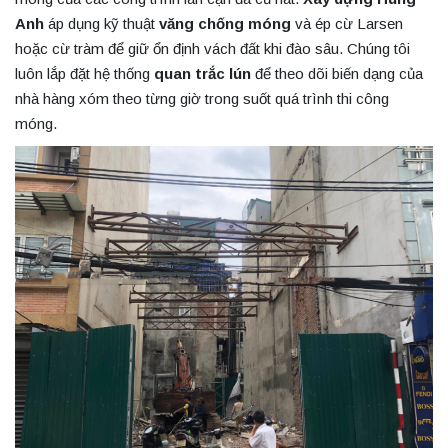
Anh
áp dụng kỹ thuật
văng chống móng
và ép cừ Larsen
hoặc cừ tràm để giữ ổn định vách đất khi đào sâu. Chúng tôi
luôn lắp đặt hệ thống
quan trắc lún
để theo dõi biến dạng của
nhà hàng xóm theo từng giờ trong suốt quá trình thi công
móng.