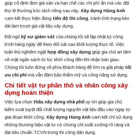
giúp cố định đơn giá sàn và hạn chế các chi phí ẩn mà các đội
thợ lẻ thường bóc tách riêng sau này.
Xây dựng Hùng Anh
cam kết thực hiện đúng
tiến độ thi công
, tránh tình trạng kéo
dài làm trượt giá vật liệu xây dựng.
Đội ngũ
kỹ sư giám sát
của chúng tôi sẽ lập nhật ký công
trình hàng ngày để theo dõi sát sao khối lượng thực tế. Việc
tuân thủ nghiêm ngặt
hợp đồng xây dựng
giúp gia chủ an tâm
về mặt ngân sách từ lúc khởi công đến khi nhận bàn giao.
Chúng tôi luôn đứng về phía khách hàng để tìm ra giải pháp
tối
ưu chi phí
mà vẫn đảm bảo thẩm mỹ và công năng sử dụng.
Chi tiết vật tư phần thô và nhân công xây
dựng hoàn thiện
Việc lựa chọn
thầu xây dựng nhà phố
uy tín giúp gia chủ
kiểm soát tuyệt đối chất lượng nguyên vật liệu đầu vào ngay từ
giai đoạn khởi công.
Xây dựng Hùng Anh
cam kết chỉ sử dụng
những thương hiệu vật tư có chứng chỉ xuất xưởng rõ ràng và
đạt tiêu chuẩn TCVN trong thi công dân dụng.