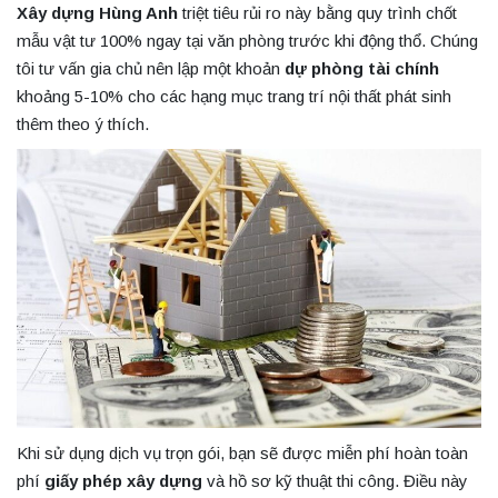
Xây dựng Hùng Anh
triệt tiêu rủi ro này bằng quy trình chốt
mẫu vật tư 100% ngay tại văn phòng trước khi động thổ. Chúng
tôi tư vấn gia chủ nên lập một khoản
dự phòng tài chính
khoảng 5-10% cho các hạng mục trang trí nội thất phát sinh
thêm theo ý thích.
Khi sử dụng dịch vụ trọn gói, bạn sẽ được miễn phí hoàn toàn
phí
giấy phép xây dựng
và hồ sơ kỹ thuật thi công. Điều này