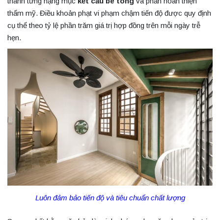
thành từng hạng mục
kết cấu bê tông
và phần hoàn thiện
thẩm mỹ. Điều khoản phạt vi phạm chậm tiến độ được quy định
cụ thể theo tỷ lệ phần trăm giá trị hợp đồng trên mỗi ngày trễ
hẹn.
Luôn đảm bảo tiến độ và tiêu chuẩn chất lượng