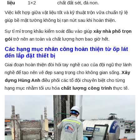
liệu
1×2
chất đất sét, đá non.
Việc kết hợp giữa vật liệu tốt và kỹ thuật trộn vữa chuẩn tỷ lệ
giúp bề mặt tường không bị rạn nứt sau khi hoàn thiện.
Sự tỉ mỉ trong khâu kiểm soát đầu vào giúp
xây nhà phố trọn
gói
trở nên an toàn và chất lượng hơn bao giờ hết.
Các hạng mục nhân công hoàn thiện từ ốp lát
đến lắp đặt thiết bị
Giai đoạn hoàn thiện đòi hỏi tay nghề cao của đội ngũ thợ lành
nghề để tạo nên vẻ đẹp sang trọng cho không gian sống.
Xây
dựng Hùng Anh
điều phối các tổ đội chuyên biệt cho từng
hạng mục nhằm tối ưu hóa
chất lượng công trình
thực tế.