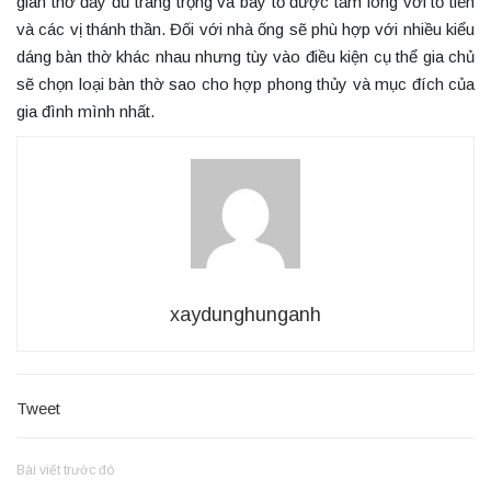
gian thờ đầy đủ trang trọng và bày tỏ được tấm lòng với tổ tiên
và các vị thánh thần. Đối với nhà ống sẽ phù hợp với nhiều kiểu
dáng bàn thờ khác nhau nhưng tùy vào điều kiện cụ thể gia chủ
sẽ chọn loại bàn thờ sao cho hợp phong thủy và mục đích của
gia đình mình nhất.
xaydunghunganh
Tweet
Bài viết trước đó