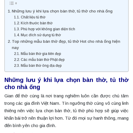
Những lưu ý khi lựa chọn bàn thờ, tủ thờ cho nhà ống
Chất liệu tủ thờ
Kích thước bàn thờ
Phù hợp với không gian diện tích
Mục đích sử dụng tủ thờ
Top những mẫu bàn thờ đẹp, tủ thờ Hot cho nhà ống hiện
nay
Mẫu bàn thờ gia tiên đẹp
Các mẫu bàn thờ Phật đẹp
Mẫu bàn thờ ông địa đẹp
Những lưu ý khi lựa chọn bàn thờ, tủ thờ
cho nhà ống
Gian để thờ cúng là nơi trang nghiêm luôn cần được chú tâm
trong các gia đình Việt Nam. Tín ngưỡng thờ cúng vô cùng linh
thiêng nên việc lựa chọn bàn thờ, tủ thờ phù hợp sẽ giúp việc
khấn bái trở nên thuận lợi hơn. Từ đó mọi sự hanh thông, mang
đến bình yên cho gia đình.