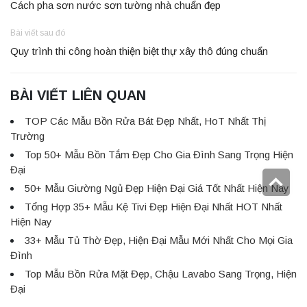
Cách pha sơn nước sơn tường nhà chuẩn đẹp
Bài viết sau đó
Quy trình thi công hoàn thiện biệt thự xây thô đúng chuẩn
BÀI VIẾT LIÊN QUAN
TOP Các Mẫu Bồn Rửa Bát Đẹp Nhất, HoT Nhất Thị
Trường
Top 50+ Mẫu Bồn Tắm Đẹp Cho Gia Đình Sang Trọng Hiện
Đại
50+ Mẫu Giường Ngủ Đẹp Hiện Đại Giá Tốt Nhất Hiện Nay
Tổng Hợp 35+ Mẫu Kệ Tivi Đẹp Hiện Đại Nhất HOT Nhất
Hiện Nay
33+ Mẫu Tủ Thờ Đẹp, Hiện Đại Mẫu Mới Nhất Cho Mọi Gia
Đình
Top Mẫu Bồn Rửa Mặt Đẹp, Chậu Lavabo Sang Trọng, Hiện
Đại