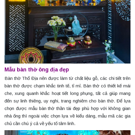
Mẫu bàn thờ ông địa đẹp
Bàn thờ Thổ Địa nên được làm từ chất liệu gỗ, các chi tiết trên
bàn thờ được chạm khắc tinh tế, tỉ mỉ. Bàn thờ có thiết kế mái
che, xung quanh khắc hoạt tiết long phụng, tất cả giúp mang
đến sự linh thiêng, uy nghi, trang nghiêm cho bàn thờ. Để lựa
chọn được mẫu bàn thờ thần tài đẹp phù hợp với không gian
nhà ống thì ngoài việc chọn lựa về kiểu dáng, mẫu mã các gia
chủ cần chú ý cả về yếu tố tâm linh.