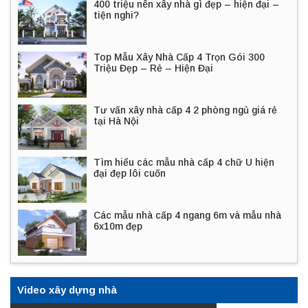
400 triệu nên xây nhà gì đẹp – hiện đại –
tiện nghi?
Top Mẫu Xây Nhà Cấp 4 Trọn Gói 300
Triệu Đẹp – Rẻ – Hiện Đại
Tư vấn xây nhà cấp 4 2 phòng ngủ giá rẻ
tại Hà Nội
Tìm hiểu các mẫu nhà cấp 4 chữ U hiện
đại đẹp lôi cuốn
Các mẫu nhà cấp 4 ngang 6m và mẫu nhà
6x10m đẹp
Video xây dựng nhà