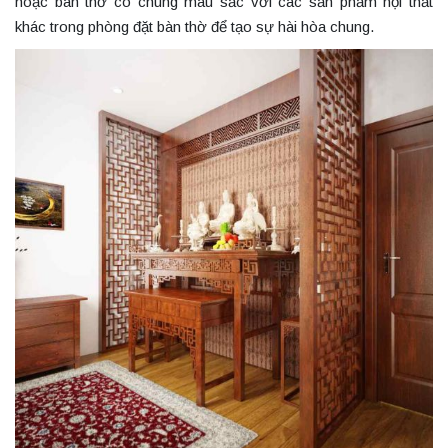
hoặc bàn thờ có chung màu sắc với các sản phẩm nội thất
khác trong phòng đặt bàn thờ để tạo sự hài hòa chung.