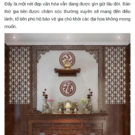
Đây là một nét đẹp văn hóa vẫn đang được gìn giữ lâu đời. Bàn
thờ gia tiên được chăm sóc thường xuyên sẽ mang đến điều
lành, tổ tiên phù hộ bảo vệ gia chủ khỏi các đại họa không mong
muốn.