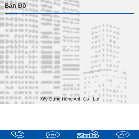
Bản Đồ
Xây Dựng Hùng Anh Co., Ltd