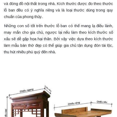
và đóng đồ nội thất trong nhà. Kích thước được đo theo thước
lỗ ban đều có ý nghĩa riêng và là loại thước dùng trong quy
chuẩn của phong thủy.
Những con số tốt trên thước lỗ ban có thể mang lạ điều lành,
may mắn cho gia chủ, ngược lại nếu làm theo kích thước số
xấu sẽ dễ gặp họa hại thân. Bởi vậy việc dựa theo kích thước
làm mẫu bàn thờ đẹp có thể giúp gia chủ tận dụng đón tài lộc,
thu hút nhiều phú quý đến nhà.