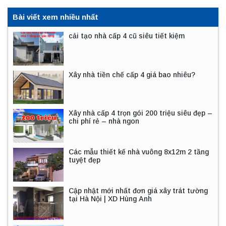
Bài viết xem nhiều nhất
cải tạo nhà cấp 4 cũ siêu tiết kiệm
Xây nhà tiền chế cấp 4 giá bao nhiêu?
Xây nhà cấp 4 trọn gói 200 triệu siêu đẹp –
chi phí rẻ – nhà ngon
Các mẫu thiết kế nhà vuông 8x12m 2 tầng
tuyệt đẹp
Cập nhật mới nhất đơn giá xây trát tường
tại Hà Nội | XD Hùng Anh