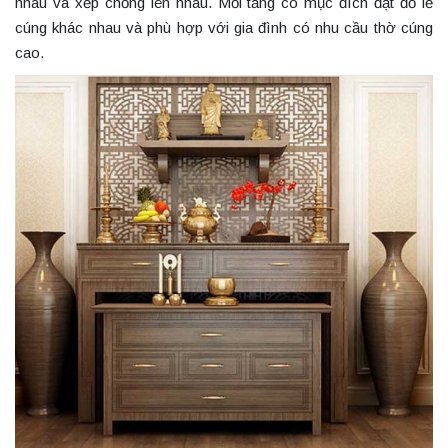
nhau và xếp chồng lên nhau. Mỗi tầng có mục đích đặt đồ lễ
cúng khác nhau và phù hợp với gia đình có nhu cầu thờ cúng
cao.