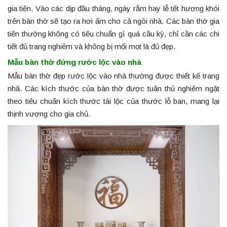
gia tiên. Vào các dịp đầu tháng, ngày rằm hay lễ tết hương khói
trên bàn thờ sẽ tạo ra hơi ấm cho cả ngôi nhà. Các bàn thờ gia
tiên thường không có tiêu chuẩn gì quá cầu kỳ, chỉ cần các chi
tiết đủ trang nghiêm và không bị mối mọt là đủ đẹp.
Mẫu bàn thờ đứng rước lộc vào nhà
Mẫu bàn thờ đẹp rước lộc vào nhà thường được thiết kế trang
nhã. Các kích thước của bàn thờ được tuân thủ nghiêm ngặt
theo tiêu chuẩn kích thước tài lộc của thước lỗ ban, mang lại
thịnh vượng cho gia chủ.