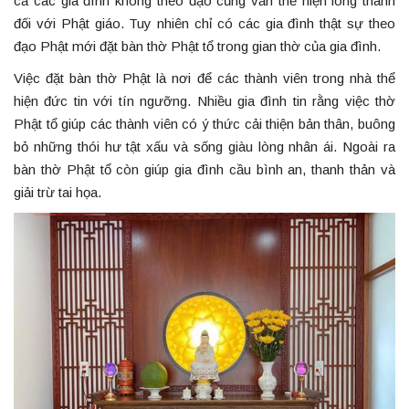
cả các gia đình không theo đạo cũng vẫn thể hiện lòng thành
đối với Phật giáo. Tuy nhiên chỉ có các gia đình thật sự theo
đạo Phật mới đặt bàn thờ Phật tổ trong gian thờ của gia đình.
Việc đặt bàn thờ Phật là nơi để các thành viên trong nhà thể
hiện đức tin với tín ngưỡng. Nhiều gia đình tin rằng việc thờ
Phật tổ giúp các thành viên có ý thức cải thiện bản thân, buông
bỏ những thói hư tật xấu và sống giàu lòng nhân ái. Ngoài ra
bàn thờ Phật tổ còn giúp gia đình cầu bình an, thanh thản và
giải trừ tai họa.