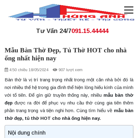
Tư Vấn 24/7
091.15.44444
Mẫu Bàn Thờ Đẹp, Tủ Thờ HOT cho nhà
ống nhất hiện nay
4:50 chiều 18/05/2024
907 lượt xem
Bàn thờ là vị trí trang trọng nhất trong một căn nhà bởi đó là
nơi nhiều thế hệ trong gia đình thể hiện lòng hiếu kính của mình
với tổ tiên. Để gìn giữ truyền thống này, nhiều
mẫu bàn thờ
đẹp
được ra đời để phục vụ nhu cầu thờ cúng gia tiên thêm
phần trang trọng và tiện nghi hơn. Cùng tìm hiểu về
mẫu bàn
thờ đẹp, tủ thờ HOT cho nhà ống hiện nay.
Nội dung chính