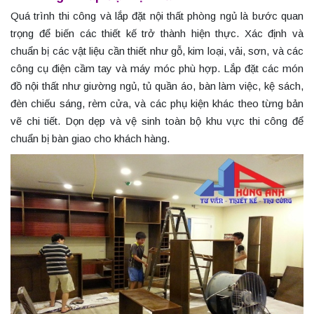
Quá trình thi công và lắp đặt nội thất phòng ngủ là bước quan
trọng để biến các thiết kế trở thành hiện thực. Xác định và
chuẩn bị các vật liệu cần thiết như gỗ, kim loại, vải, sơn, và các
công cụ điện cầm tay và máy móc phù hợp. Lắp đặt các món
đồ nội thất như giường ngủ, tủ quần áo, bàn làm việc, kệ sách,
đèn chiếu sáng, rèm cửa, và các phụ kiện khác theo từng bản
vẽ chi tiết. Dọn dẹp và vệ sinh toàn bộ khu vực thi công để
chuẩn bị bàn giao cho khách hàng.