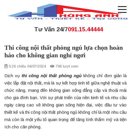
Tư Vấn 24/7
091.15.44444
Thi công nội thất phòng ngủ lựa chọn hoàn
hảo cho không gian nghỉ ngơi
5:26 chiều 04/07/2024
796 lượt xem
Dịch vụ
thi công nội thất phòng ngủ
không chỉ đơn giản là
việc lắp đặt nội thất, mà là sự kết hợp tinh tế giữa nghệ thuật và
chức năng, mang đến không gian sống đẳng cấp và thoải mái
cho gia đình bạn. Với sự phát triển của nền kinh tế và nhu cầu
ngày càng cao về không gian sống hiện đại, việc đầu tư vào
thiết kế và thi công nội thất phòng ngủ không chỉ là một nhu cầu
mà còn là một yếu tố quan trọng để tăng tính thẩm mỹ và tiện
ích cho căn phòng.