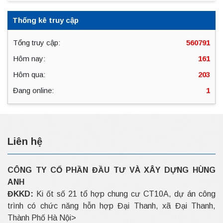
Thống kê truy cập
Tổng truy cập:
560791
Hôm nay:
161
Hôm qua:
203
Đang online:
1
Liên hệ
CÔNG TY CỔ PHẦN ĐẦU TƯ VÀ XÂY DỰNG HÙNG
ANH
ĐKKD:
Ki ốt số 21 tổ hợp chung cư CT10A, dự án công
trình có chức năng hỗn hợp Đại Thanh, xã Đại Thanh,
Thành Phố Hà Nội>