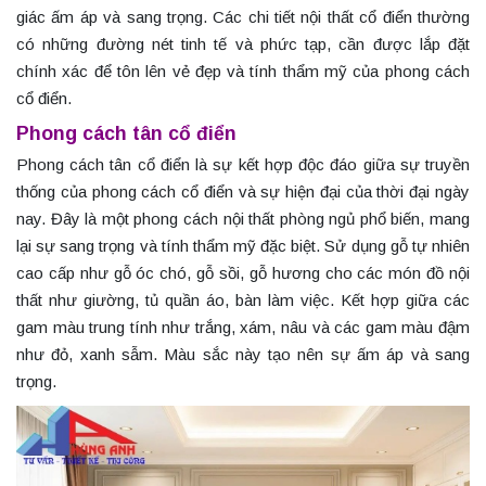
giác ấm áp và sang trọng. Các chi tiết nội thất cổ điển thường
có những đường nét tinh tế và phức tạp, cần được lắp đặt
chính xác để tôn lên vẻ đẹp và tính thẩm mỹ của phong cách
cổ điển.
Phong cách tân cổ điển
Phong cách tân cổ điển là sự kết hợp độc đáo giữa sự truyền
thống của phong cách cổ điển và sự hiện đại của thời đại ngày
nay. Đây là một phong cách nội thất phòng ngủ phổ biến, mang
lại sự sang trọng và tính thẩm mỹ đặc biệt. Sử dụng gỗ tự nhiên
cao cấp như gỗ óc chó, gỗ sồi, gỗ hương cho các món đồ nội
thất như giường, tủ quần áo, bàn làm việc. Kết hợp giữa các
gam màu trung tính như trắng, xám, nâu và các gam màu đậm
như đỏ, xanh sẫm. Màu sắc này tạo nên sự ấm áp và sang
trọng.