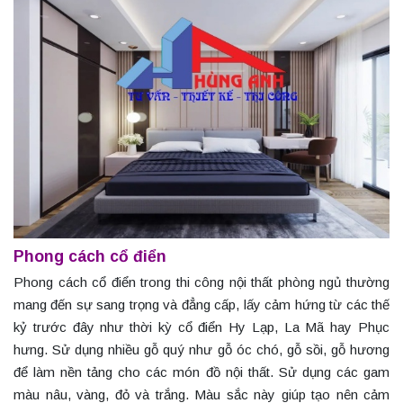
Phong cách cổ điển
Phong cách cổ điển trong thi công nội thất phòng ngủ thường
mang đến sự sang trọng và đẳng cấp, lấy cảm hứng từ các thế
kỷ trước đây như thời kỳ cổ điển Hy Lạp, La Mã hay Phục
hưng. Sử dụng nhiều gỗ quý như gỗ óc chó, gỗ sồi, gỗ hương
để làm nền tảng cho các món đồ nội thất. Sử dụng các gam
màu nâu, vàng, đỏ và trắng. Màu sắc này giúp tạo nên cảm