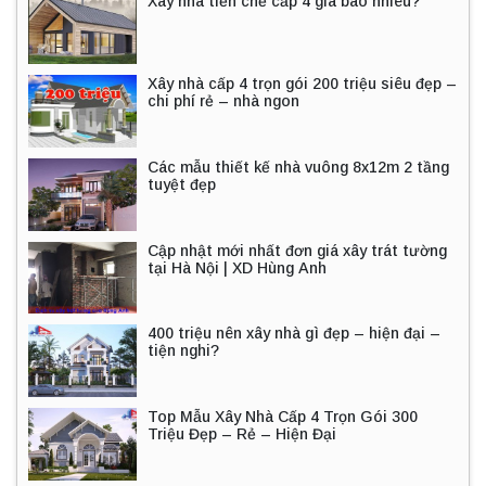
Xây nhà tiền chế cấp 4 giá bao nhiêu?
Xây nhà cấp 4 trọn gói 200 triệu siêu đẹp –
chi phí rẻ – nhà ngon
Các mẫu thiết kế nhà vuông 8x12m 2 tầng
tuyệt đẹp
Cập nhật mới nhất đơn giá xây trát tường
tại Hà Nội | XD Hùng Anh
400 triệu nên xây nhà gì đẹp – hiện đại –
tiện nghi?
Top Mẫu Xây Nhà Cấp 4 Trọn Gói 300
Triệu Đẹp – Rẻ – Hiện Đại