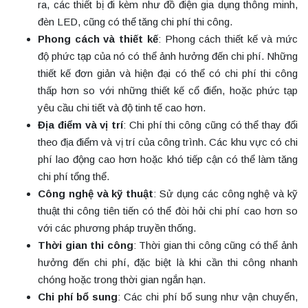
ra, các thiết bị đi kèm như đồ điện gia dụng thông minh,
đèn LED, cũng có thể tăng chi phí thi công.
Phong cách và thiết kế
: Phong cách thiết kế và mức
độ phức tạp của nó có thể ảnh hưởng đến chi phí. Những
thiết kế đơn giản và hiện đại có thể có chi phí thi công
thấp hơn so với những thiết kế cổ điển, hoặc phức tạp
yêu cầu chi tiết và độ tinh tế cao hơn.
Địa điểm và vị trí
: Chi phí thi công cũng có thể thay đổi
theo địa điểm và vị trí của công trình. Các khu vực có chi
phí lao động cao hơn hoặc khó tiếp cận có thể làm tăng
chi phí tổng thể.
Công nghệ và kỹ thuật
: Sử dụng các công nghệ và kỹ
thuật thi công tiên tiến có thể đòi hỏi chi phí cao hơn so
với các phương pháp truyền thống.
Thời gian thi công
: Thời gian thi công cũng có thể ảnh
hưởng đến chi phí, đặc biệt là khi cần thi công nhanh
chóng hoặc trong thời gian ngắn hạn.
Chi phí bổ sung
: Các chi phí bổ sung như vận chuyển,