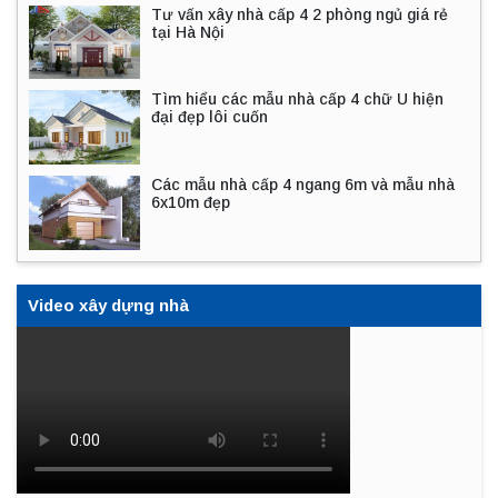
Tư vấn xây nhà cấp 4 2 phòng ngủ giá rẻ
tại Hà Nội
Tìm hiểu các mẫu nhà cấp 4 chữ U hiện
đại đẹp lôi cuốn
Các mẫu nhà cấp 4 ngang 6m và mẫu nhà
6x10m đẹp
Video xây dựng nhà