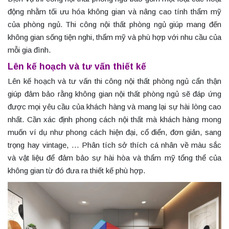
động nhằm tối ưu hóa không gian và nâng cao tính thẩm mỹ
của phòng ngủ. Thi công nội thất phòng ngủ giúp mang đến
không gian sống tiện nghi, thẩm mỹ và phù hợp với nhu cầu của
mỗi gia đình.
Lên kế hoạch và tư vấn thiết kế
Lên kế hoạch và tư vấn thi công nội thất phòng ngủ cẩn thận
giúp đảm bảo rằng không gian nội thất phòng ngủ sẽ đáp ứng
được mọi yêu cầu của khách hàng và mang lại sự hài lòng cao
nhất. Cần xác định phong cách nội thất mà khách hàng mong
muốn ví dụ như phong cách hiện đại, cổ điển, đơn giản, sang
trọng hay vintage, … Phân tích sở thích cá nhân về màu sắc
và vật liệu để đảm bảo sự hài hòa và thẩm mỹ tổng thể của
không gian từ đó đưa ra thiết kế phù hợp.