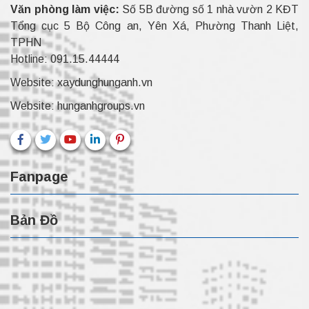
Văn phòng làm việc:
Số 5B đường số 1 nhà vườn 2 KĐT
Tổng cục 5 Bộ Công an, Yên Xá, Phường Thanh Liệt,
TPHN
Hotline:
091.15.44444
Website:
xaydunghunganh.vn
Website:
hunganhgroups.vn
Fanpage
Bản Đồ