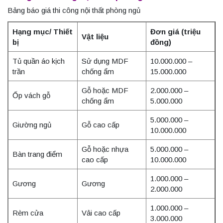
Bảng báo giá thi công nội thất phòng ngủ
Hạng mục/ Thiết
Đơn giá (triệu
Vật liệu
bị
đồng)
Tủ quần áo kịch
Sử dụng MDF
10.000.000 –
trần
chống ẩm
15.000.000
Gỗ hoặc MDF
2.000.000 –
Ốp vách gỗ
chống ẩm
5.000.000
5.000.000 –
Giường ngủ
Gỗ cao cấp
10.000.000
Gỗ hoặc nhựa
5.000.000 –
Bàn trang điểm
cao cấp
10.000.000
1.000.000 –
Gương
Gương
2.000.000
1.000.000 –
Rèm cửa
Vải cao cấp
3.000.000