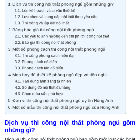
Dịch vụ thi công nội thất phòng ngủ gồm những gì?
Lên kế hoạch và tư vấn thiết kế
Lựa chọn và cung cấp nội thất theo yêu cầu
Thi công và lắp đặt nội thất
Bảng báo giá thi công nội thất phòng ngủ
Các yếu tố ảnh hưởng đến chi phí thi công nội thất
Báo giá thi công nội thất phòng
Một số phong cách thi công nội thất phòng ngủ
Thi công phong cách hiện đại
Phong cách cổ điển
Phong cách tân cổ điển
Mẹo hay để thiết kế phòng ngủ đẹp và tiện nghi
Tận dụng ánh sáng tự nhiên
Sử dụng đồ nội thất đa năng
Chọn màu sắc phù hợp
Đơn vị thi công nội thất phòng ngủ uy tín Hùng Anh
Một số mẫu thi công nội thất phòng ngủ của Hùng Anh
Dịch vụ thi công nội thất phòng ngủ gồm
những gì?
Dịch vụ thi công nội thất phòng ngủ bao gồm một loạt các hoạt