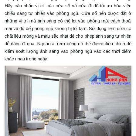
Hãy cân nhắc vị trí của cửa sổ và cửa đi để tối ưu hóa việc
chiếu sáng tự nhiên vào phòng ngủ. Cửa sổ nên được đặt ở
những vị trí mà ánh sáng có thể lọt vào phòng một cách thoải
mái và đủ để phòng ngủ không bị tối tăm. Sử dụng rèm cửa có
chất liệu mỏng và màu sắc nhạt để cho phép ánh sáng tự nhiên
dễ dàng đi qua. Ngoài ra, rèm cũng có thể được điều chỉnh để
kiểm soát lượng ánh sáng vào phòng ngủ vào các thời điểm
khác nhau trong ngày.