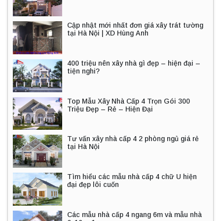
Cập nhật mới nhất đơn giá xây trát tường
tại Hà Nội | XD Hùng Anh
400 triệu nên xây nhà gì đẹp – hiện đại –
tiện nghi?
Top Mẫu Xây Nhà Cấp 4 Trọn Gói 300
Triệu Đẹp – Rẻ – Hiện Đại
Tư vấn xây nhà cấp 4 2 phòng ngủ giá rẻ
tại Hà Nội
Tìm hiểu các mẫu nhà cấp 4 chữ U hiện
đại đẹp lôi cuốn
Các mẫu nhà cấp 4 ngang 6m và mẫu nhà