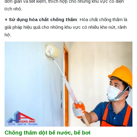
đơn giản và tiết kiệm, thích hợp cho những khu vực có diện
tích nhỏ.
+ Sử dụng hóa chất chống thấm
: Hóa chất chống thấm là
giải pháp hiệu quả cho những khu vực có nhiều khe nứt, rãnh
hở.
Chống thấm dột bể nước, bể bơi