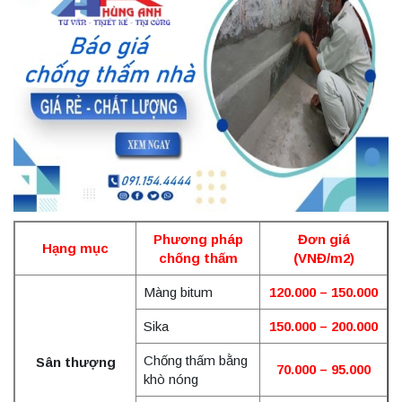
Phương pháp
Đơn giá
Hạng mục
chống thấm
(VNĐ/m2)
Màng bitum
120.000 – 150.000
Sika
150.000 – 200.000
Chống thấm bằng
Sân thượng
70.000 – 95.000
khò nóng