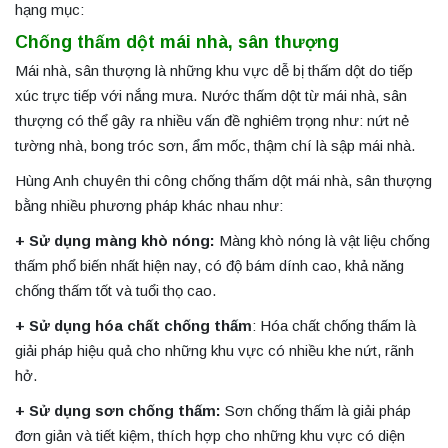
hạng mục:
Chống thấm dột mái nhà, sân thượng
Mái nhà, sân thượng là những khu vực dễ bị thấm dột do tiếp
xúc trực tiếp với nắng mưa. Nước thấm dột từ mái nhà, sân
thượng có thể gây ra nhiều vấn đề nghiêm trọng như: nứt nẻ
tường nhà, bong tróc sơn, ẩm mốc, thậm chí là sập mái nhà.
Hùng Anh chuyên thi công chống thấm dột mái nhà, sân thượng
bằng nhiều phương pháp khác nhau như:
+ Sử dụng màng khò nóng:
Màng khò nóng là vật liệu chống
thấm phổ biến nhất hiện nay, có độ bám dính cao, khả năng
chống thấm tốt và tuổi thọ cao.
+ Sử dụng hóa chất chống thấm
: Hóa chất chống thấm là
giải pháp hiệu quả cho những khu vực có nhiều khe nứt, rãnh
hở.
+ Sử dụng sơn chống thấm:
Sơn chống thấm là giải pháp
đơn giản và tiết kiệm, thích hợp cho những khu vực có diện