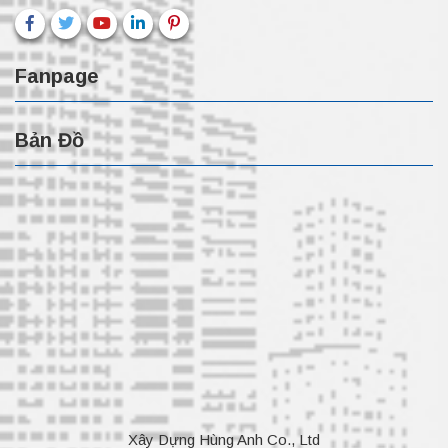
Fanpage
Bản Đồ
Xây Dựng Hùng Anh Co., Ltd