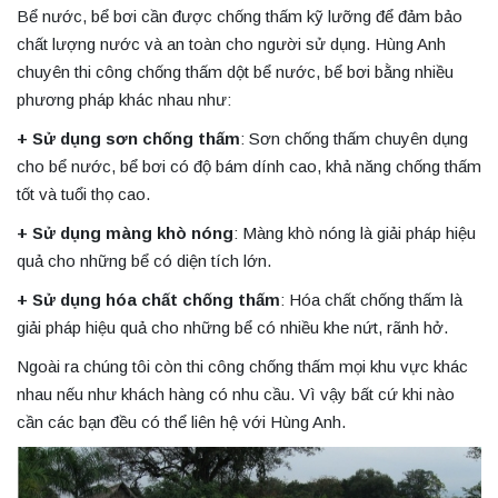
Bể nước, bể bơi cần được chống thấm kỹ lưỡng để đảm bảo
chất lượng nước và an toàn cho người sử dụng. Hùng Anh
chuyên thi công chống thấm dột bể nước, bể bơi bằng nhiều
phương pháp khác nhau như:
+ Sử dụng sơn chống thấm
: Sơn chống thấm chuyên dụng
cho bể nước, bể bơi có độ bám dính cao, khả năng chống thấm
tốt và tuổi thọ cao.
+ Sử dụng màng khò nóng
: Màng khò nóng là giải pháp hiệu
quả cho những bể có diện tích lớn.
+ Sử dụng hóa chất chống thấm
: Hóa chất chống thấm là
giải pháp hiệu quả cho những bể có nhiều khe nứt, rãnh hở.
Ngoài ra chúng tôi còn thi công chống thấm mọi khu vực khác
nhau nếu như khách hàng có nhu cầu. Vì vậy bất cứ khi nào
cần các bạn đều có thể liên hệ với Hùng Anh.