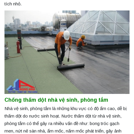
tích nhỏ.
Chống thấm dột nhà vệ sinh, phòng tắm
Nhà vệ sinh, phòng tắm là những khu vực có độ ẩm cao, dễ bị
thấm dột do nước sinh hoạt. Nước thấm dột từ nhà vệ sinh,
phòng tắm có thể gây ra nhiều vấn đề như: bong tróc gạch
men, nứt nẻ sàn nhà, ẩm mốc, nấm mốc phát triển, gây ảnh