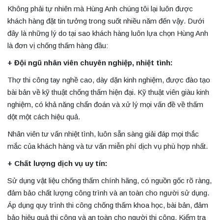
Không phải tự nhiên mà Hùng Anh chúng tôi lại luôn được
khách hàng đặt tin tưởng trong suốt nhiều năm đến vậy. Dưới
đây là những lý do tại sao khách hàng luôn lựa chọn Hùng Anh
là đơn vị chống thấm hàng đầu:
+ Đội ngũ nhân viên chuyên nghiệp, nhiệt tình:
Thợ thi công tay nghề cao, dày dặn kinh nghiệm, được đào tạo
bài bản về kỹ thuật chống thấm hiện đại. Kỹ thuật viên giàu kinh
nghiệm, có khả năng chẩn đoán và xử lý mọi vấn đề về thấm
dột một cách hiệu quả.
Nhân viên tư vấn nhiệt tình, luôn sẵn sàng giải đáp mọi thắc
mắc của khách hàng và tư vấn miễn phí dịch vụ phù hợp nhất.
+ Chất lượng dịch vụ uy tín:
Sử dụng vật liệu chống thấm chính hãng, có nguồn gốc rõ ràng,
đảm bảo chất lượng công trình và an toàn cho người sử dụng.
Áp dụng quy trình thi công chống thấm khoa học, bài bản, đảm
bảo hiệu quả thi công và an toàn cho người thi công. Kiểm tra