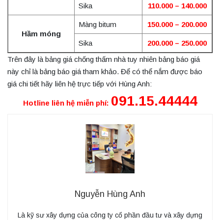
Sika
110.000 – 140.000
Màng bitum
150.000 – 200.000
Hầm móng
Sika
200.000 – 250.000
Trên đây là bảng giá chống thấm nhà tuy nhiên bảng báo giá
này chỉ là bảng báo giá tham khảo. Để có thể nắm được báo
giá chi tiết hãy liên hệ trực tiếp với Hùng Anh:
091
.15.44444
Hotline
liên hệ miễn phí
:
Nguyễn Hùng Anh
Là kỹ sư xây dựng của công ty cổ phần đầu tư và xây dựng