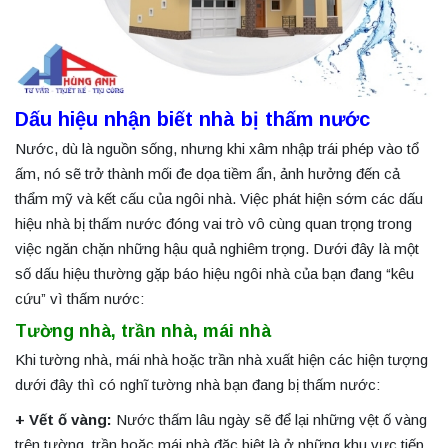
Dấu hiệu nhận biết nhà bị thấm nước
Nước, dù là nguồn sống, nhưng khi xâm nhập trái phép vào tổ
ấm, nó sẽ trở thành mối đe dọa tiềm ẩn, ảnh hưởng đến cả
thẩm mỹ và kết cấu của ngôi nhà. Việc phát hiện sớm các dấu
hiệu nhà bị thấm nước đóng vai trò vô cùng quan trọng trong
việc ngăn chặn những hậu quả nghiêm trọng. Dưới đây là một
số dấu hiệu thường gặp báo hiệu ngôi nhà của bạn đang “kêu
cứu” vì thấm nước:
Tường nhà
, trần nhà, mái nhà
Khi tường nhà, mái nhà hoặc trần nhà xuất hiện các hiện tượng
dưới đây thì có nghĩ tường nhà bạn đang bị thấm nước:
+ Vết ố vàng:
Nước thấm lâu ngày sẽ để lại những vệt ố vàng
trên tường, trần hoặc mái nhà đặc biệt là ở những khu vực tiếp