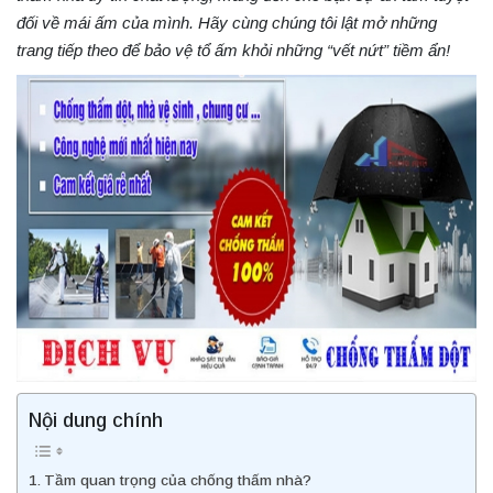
đối về mái ấm của mình. Hãy cùng chúng tôi lật mở những
trang tiếp theo để bảo vệ tổ ấm khỏi những “vết nứt” tiềm ẩn!
Nội dung chính
Tầm quan trọng của chống thấm nhà?