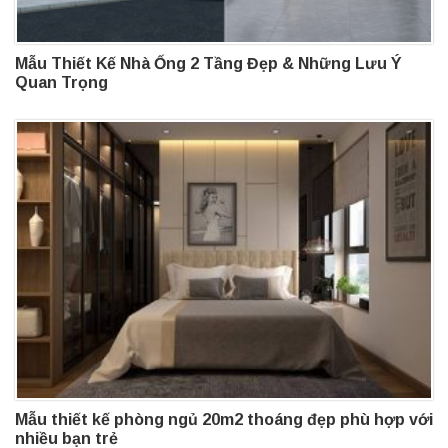
Mẫu Thiết Kế Nhà Ống 2 Tầng Đẹp & Những Lưu Ý
Quan Trọng
Mẫu thiết kế phòng ngủ 20m2 thoáng đẹp phù hợp với
nhiều bạn trẻ