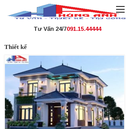
Tư Vấn 24/7
091.15.44444
Thiết kế